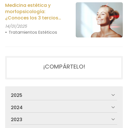
Medicina estética y
morfopsicología:
¿Conoces los 3 tercios
faciales?
14/01/2025
Tratamientos Estéticos
¡COMPÁRTELO!
2025
2024
2023